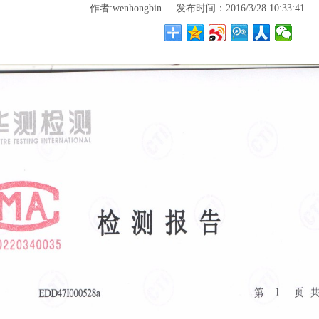
作者:wenhongbin 发布时间：2016/3/28 10:33:41