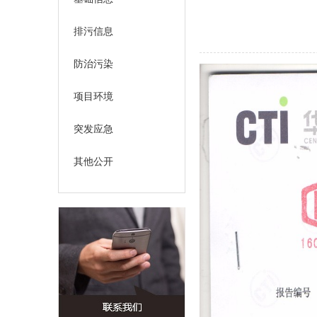
排污信息
防治污染
项目环境
突发应急
其他公开