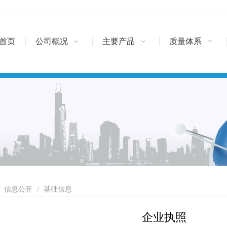
首页
公司概况
主要产品
质量体系
/
信息公开
/
基础信息
企业执照