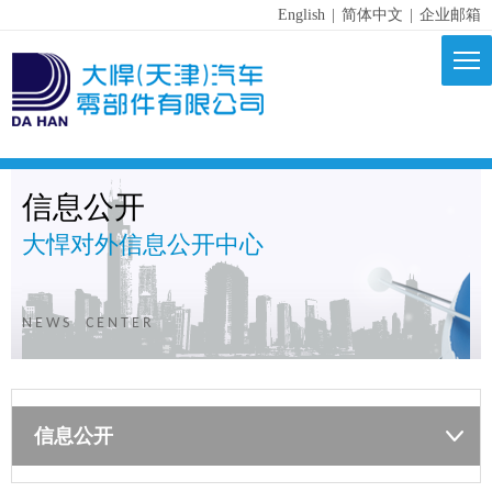
English
|
简体中文
|
企业邮箱
信息公开
大悍对外信息公开中心
N E W S C E N T E R
信息公开